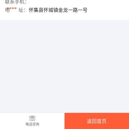
联系手机：
****
地 址：
怀集县怀城镇金龙一路一号
返回首页
电话咨询