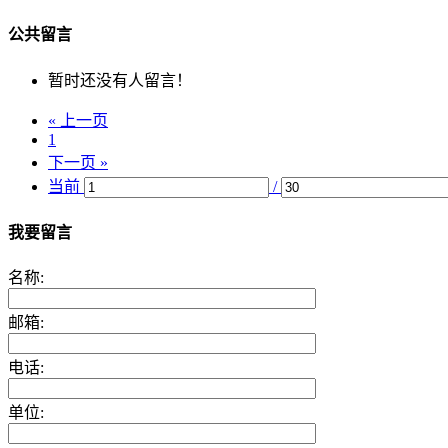
公共留言
暂时还没有人留言！
« 上一页
1
下一页 »
当前
/
我要留言
名称:
邮箱:
电话:
单位: