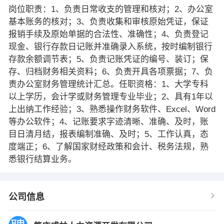
岗位职责：1、负责日常收支的管理和核对；2、办公室
基本账务的核对；3、负责收集和审核原始凭证，保证
报销手续及原始单据的合法性、准确性；4、负责登记
现金、银行存款日记账并准确录入系统，按时编制银行
存款余额调节表；5、负责记账凭证的编号、装订；保
存、归档财务相关资料；6、负责开具各项票据；7、负
责办公室财务管理统计汇总。任职资格：1、大学专科
以上学历，会计学或财务管理专业毕业；2、具有1年以
上出纳工作经验；3、熟悉操作财务软件、Excel、Word
等办公软件；4、记账要求字迹清晰、准确、及时，账
目日清月结，报表编制准确、及时；5、工作认真，态
度端正；6、了解国家财经政策和会计、税务法规，熟
悉银行结算业务。
公司信息