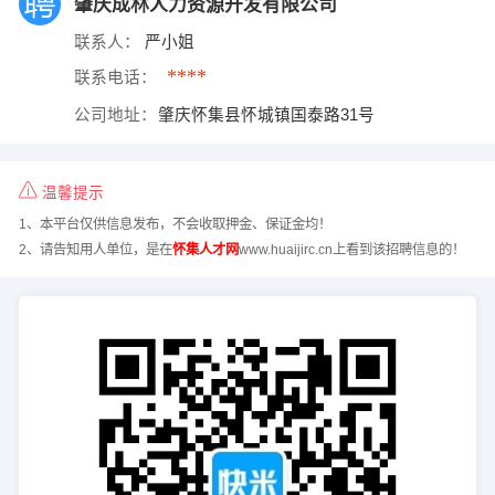
肇庆成林人力资源开发有限公司
联系人：
严小姐
****
联系电话：
公司地址：
肇庆怀集县怀城镇国泰路31号
温馨提示
1、本平台仅供信息发布，不会收取押金、保证金均！
2、请告知用人单位，是在
怀集人才网
www.huaijirc.cn上看到该招聘信息的！