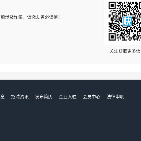
可能涉及诈骗，请微友务必谨慎！
！
关注获取更多信
信息
招聘资讯
发布简历
企业入驻
会员中心
法律申明
们