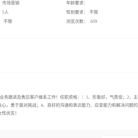
：
市场营销
年龄要求：
：
5人
性别要求：
不限
：
不限
浏览次数：
659
业务跟进及售后客户维系工作！任职资格：：1、形象好，气质佳；2、主
业心，勇于面对挑战；4、良好的沟通和表达能力、应变能力和解决问题的
女性优先！