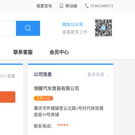
我要发布
移动端
15362300515
微信公众号
查看更多工作
联系客服
会员中心
公司信息
更多信息
59人查看
领御汽车贸易有限公司
实名认证
肇庆市怀城镇登云北路1号时代商贸城
首层10号商铺
****
联系电话：