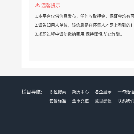
温馨提示
1.本平台仅供信息发布，任何收取押金、保证金均有
2.请告知用人单位，该信息是在怀集人才网上看到的
3.求职过程中请勿缴纳费用,保持谨慎,防止诈骗。
栏目导航:
职位搜索
简历中心
名企展示
一句话
套餐标准
金币充值
意见建议
联系我