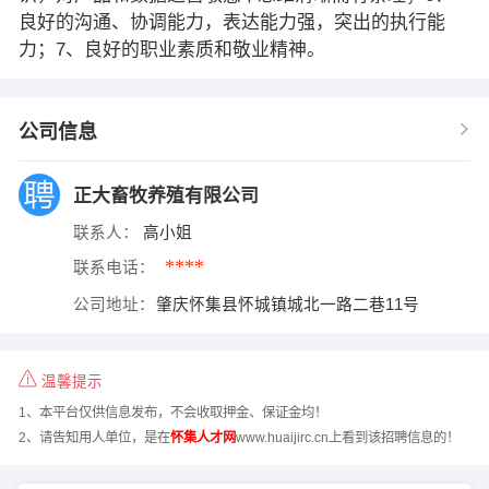
良好的沟通、协调能力，表达能力强，突出的执行能
力；7、良好的职业素质和敬业精神。
公司信息
正大畜牧养殖有限公司
联系人：
高小姐
****
联系电话：
公司地址：
肇庆怀集县怀城镇城北一路二巷11号
温馨提示
1、本平台仅供信息发布，不会收取押金、保证金均！
2、请告知用人单位，是在
怀集人才网
www.huaijirc.cn上看到该招聘信息的！