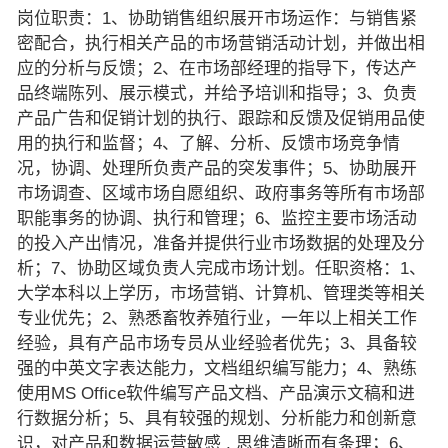
岗位职责：1、协助销售组织展开市场运作：与销售紧
密配合，执行相关产品的市场营销活动计划，并做出相
应的分析与反馈；2、在市场部经理的指导下，传达产
品终端陈列、展示模式，并给予培训和指导；3、负责
产品广告和促销计划的执行、跟踪和反馈及促销用品使
用的执行和监督；4、了解、分析、反馈市场竞争情
况，协调、处理所负责产品的突发事件；5、协助展开
市场调查、区域市场自愿组织、政府事务等所有市场部
职能事务的协调、执行和管理；6、监控主要市场活动
的投入产出情况，准备并提供行业市场数据的处理及分
析；7、协助区域负责人完成市场计划。任职资格：1、
大学本科以上学历，市场营销、计算机、管理类等相关
专业优先；2、熟悉畜牧养殖行业，一年以上相关工作
经验，具有产品市场专员从业经验者优先；3、具备较
强的中英文字表达能力，文档组织编写能力；4、熟练
使用MS Office软件编写产品文档、产品演示文稿和进
行数据分析；5、具有较强的规划、分析能力和创新意
识，对产品和数据运营敏感 , 思维清晰而有条理；6、