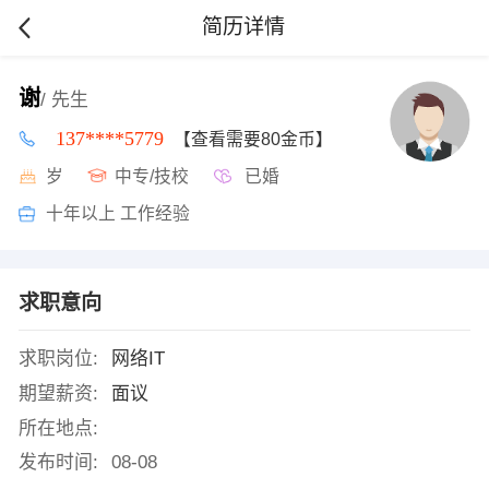
简历详情
谢
/ 先生
137****5779
【查看需要80金币】
岁
中专/技校
已婚
十年以上 工作经验
求职意向
求职岗位:
网络IT
期望薪资:
面议
所在地点:
发布时间:
08-08