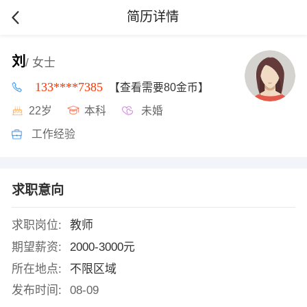
简历详情
刘
/ 女士
133****7385
【查看需要80金币】
22岁
本科
未婚
工作经验
求职意向
求职岗位:
教师
期望薪资:
2000-3000元
所在地点:
不限区域
发布时间:
08-09