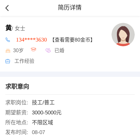
简历详情
黄
/ 女士
134****3630
【查看需要80金币】
30岁
已婚
工作经验
求职意向
求职岗位:
技工/普工
期望薪资:
3000-5000元
所在地点:
不限区域
发布时间:
08-07