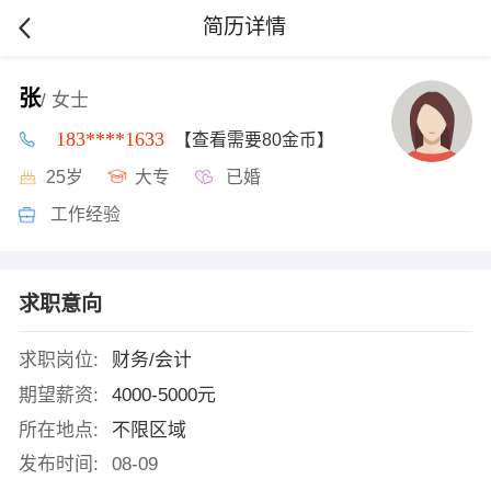
简历详情
张
/ 女士
183****1633
【查看需要80金币】
25岁
大专
已婚
工作经验
求职意向
求职岗位:
财务/会计
期望薪资:
4000-5000元
所在地点:
不限区域
发布时间:
08-09