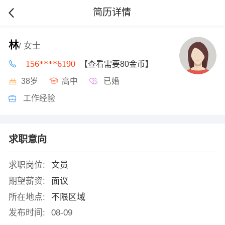
简历详情
林
/ 女士
156****6190
【查看需要80金币】
38岁
高中
已婚
工作经验
求职意向
求职岗位:
文员
期望薪资:
面议
所在地点:
不限区域
发布时间:
08-09